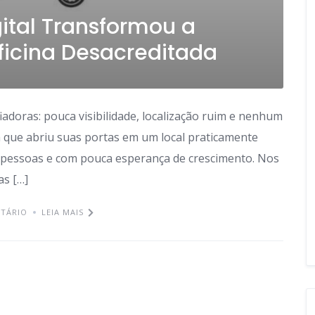
ital Transformou a
icina Desacreditada
doras: pouca visibilidade, localização ruim e nenhum
na que abriu suas portas em um local praticamente
de pessoas e com pouca esperança de crescimento. Nos
as […]
TÁRIO
LEIA MAIS