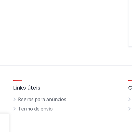
Links úteis
C
Regras para anúncios
Termo de envio