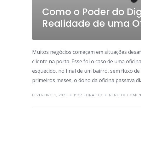
Como o Poder do Dig
Realidade de uma Of
Muitos negócios começam em situações desafia
cliente na porta. Esse foi o caso de uma ofici
esquecido, no final de um bairro, sem fluxo 
primeiros meses, o dono da oficina passava di
FEVEREIRO 1, 2025
POR RONALDO
NENHUM COMEN