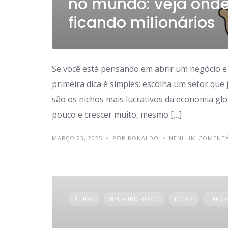
no mundo: veja onde
ficando milionários
Se você está pensando em abrir um negócio e 
primeira dica é simples: escolha um setor que
são os nichos mais lucrativos da economia gl
pouco e crescer muito, mesmo […]
MARÇO 23, 2025
POR RONALDO
NENHUM COMENT
AJUDA
BELFORD ROXO
DICAS
INFO