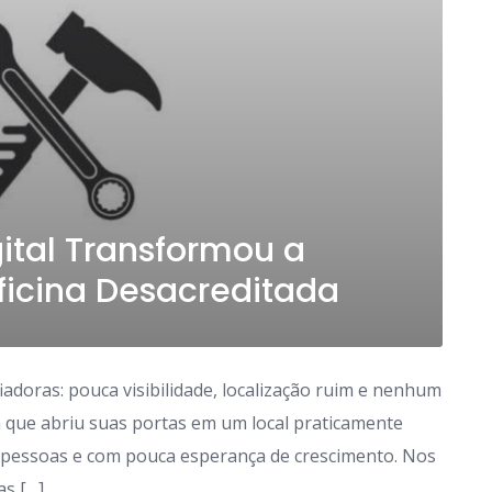
ital Transformou a
icina Desacreditada
doras: pouca visibilidade, localização ruim e nenhum
na que abriu suas portas em um local praticamente
de pessoas e com pouca esperança de crescimento. Nos
as […]