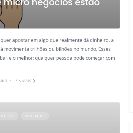
 micro negócios estão
quer apostar em algo que realmente dá dinheiro, a
 já movimenta trilhões ou bilhões no mundo. Esses
obal, e o melhor: qualquer pessoa pode começar com
ÁRIO
LEIA MAIS
RMATIVO
NOVIDADES