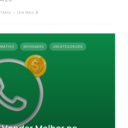
TÁRIO
LEIA MAIS
RMATIVO
NOVIDADES
UNCATEGORIZED