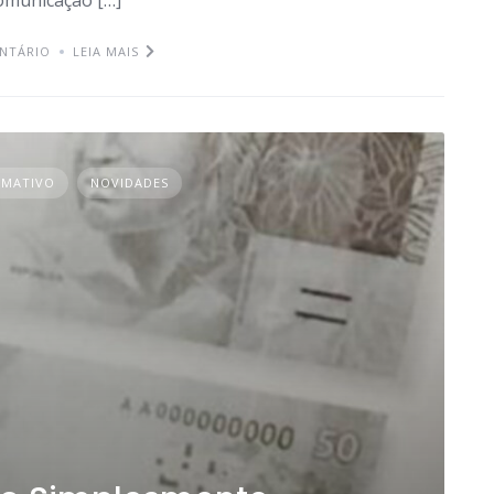
NTÁRIO
LEIA MAIS
RMATIVO
NOVIDADES