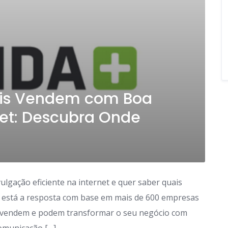
ais Vendem com Boa
net: Descubra Onde
lgação eficiente na internet e quer saber quais
i está a resposta com base em mais de 600 empresas
is vendem e podem transformar o seu negócio com
omunicação […]