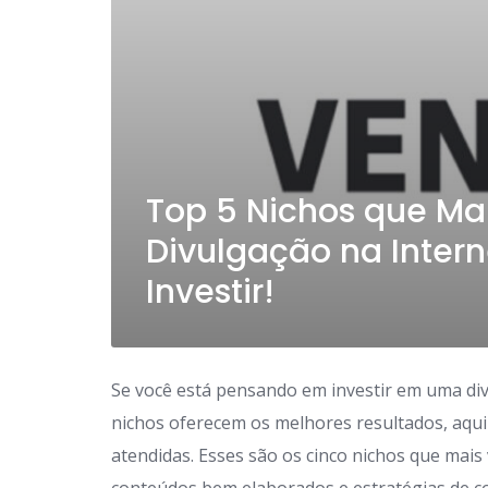
Top 5 Nichos que M
Divulgação na Inter
Investir!
Se você está pensando em investir em uma divu
nichos oferecem os melhores resultados, aqu
atendidas. Esses são os cinco nichos que ma
conteúdos bem elaborados e estratégias de c