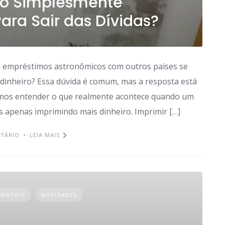
ão Simplesmente
ara Sair das Dívidas?
m empréstimos astronômicos com outros países se
 dinheiro? Essa dúvida é comum, mas a resposta está
amos entender o que realmente acontece quando um
s apenas imprimindo mais dinheiro. Imprimir […]
TÁRIO
LEIA MAIS
RMATIVO
NOVIDADES