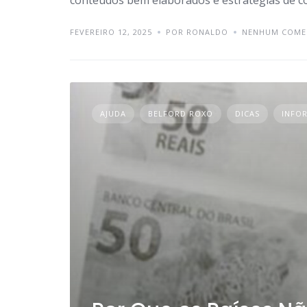
FEVEREIRO 12, 2025
POR RONALDO
NENHUM COME
AJUDA
BELFORD ROXO
DICAS
INFO