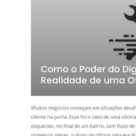
Como o Poder do Dig
Realidade de uma Of
Muitos negócios começam em situações desafia
cliente na porta. Esse foi o caso de uma ofici
esquecido, no final de um bairro, sem fluxo 
primeiros meses, o dono da oficina passava di