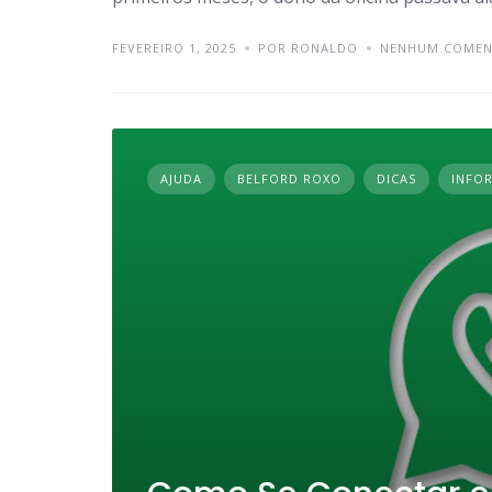
FEVEREIRO 1, 2025
POR RONALDO
NENHUM COMEN
AJUDA
BELFORD ROXO
DICAS
INFO