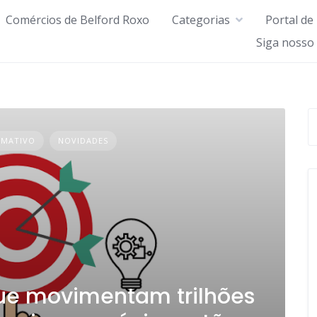
Comércios de Belford Roxo
Categorias
Portal de
Siga nosso
RMATIVO
NOVIDADES
ue movimentam trilhões