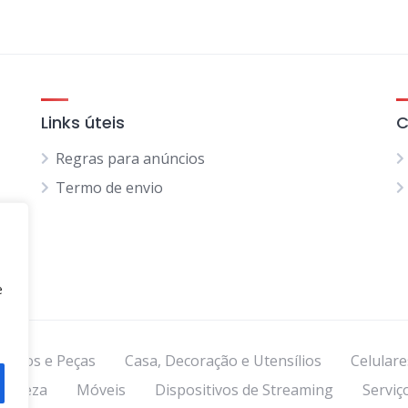
Links úteis
C
Regras para anúncios
Termo de envio
e
Autos e Peças
Casa, Decoração e Utensílios
Celulare
 Beleza
Móveis
Dispositivos de Streaming
Serviç