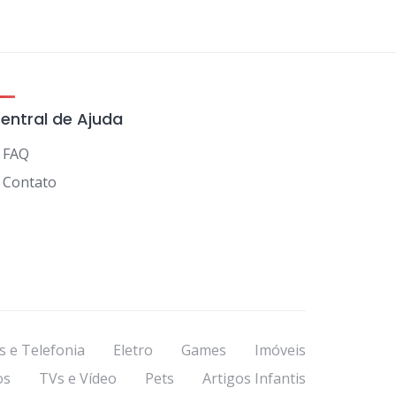
entral de Ajuda
FAQ
Contato
s e Telefonia
Eletro
Games
Imóveis
os
TVs e Vídeo
Pets
Artigos Infantis