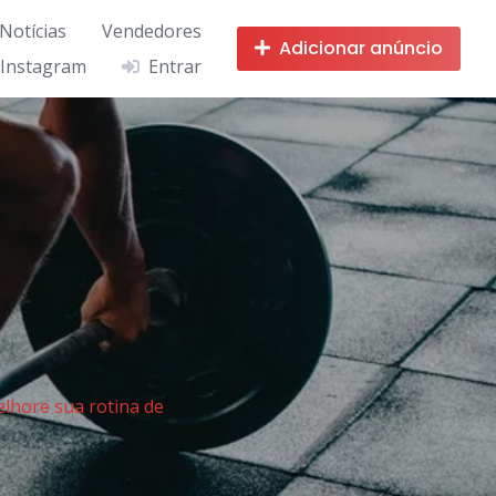
 Notícias
Vendedores
Adicionar anúncio
 Instagram
Entrar
elhore sua rotina de