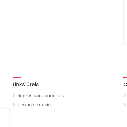
Links úteis
C
Regras para anúncios
Termo de envio