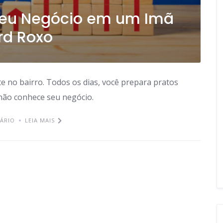
Seu Negócio em um Imã
rd Roxo
 no bairro. Todos os dias, você prepara pratos
 não conhece seu negócio.
ÁRIO
LEIA MAIS