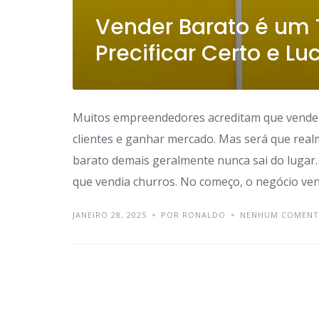
Vender Barato é um 
Precificar Certo e Lu
Muitos empreendedores acreditam que vender 
clientes e ganhar mercado. Mas será que rea
barato demais geralmente nunca sai do lugar
que vendia churros. No começo, o negócio ven
JANEIRO 28, 2025
POR RONALDO
NENHUM COMENT