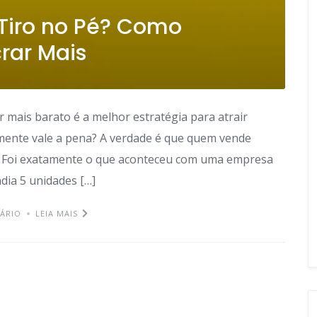
Tiro no Pé? Como
crar Mais
mais barato é a melhor estratégia para atrair
lmente vale a pena? A verdade é que quem vende
. Foi exatamente o que aconteceu com uma empresa
dia 5 unidades […]
ÁRIO
LEIA MAIS