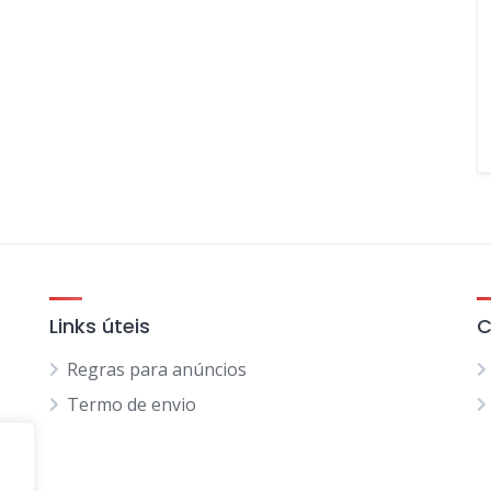
Links úteis
C
Regras para anúncios
Termo de envio