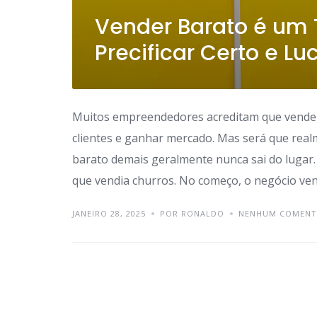
Vender Barato é um 
Precificar Certo e Lu
Muitos empreendedores acreditam que vender 
clientes e ganhar mercado. Mas será que rea
barato demais geralmente nunca sai do lugar
que vendia churros. No começo, o negócio ven
JANEIRO 28, 2025
POR RONALDO
NENHUM COMENT