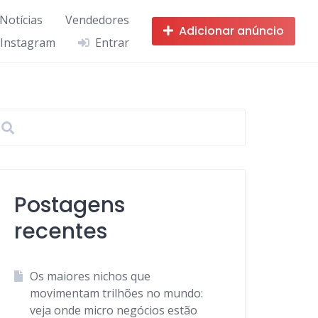
 Notícias
Vendedores
Adicionar anúncio
 Instagram
Entrar
Postagens
recentes
Os maiores nichos que
movimentam trilhões no mundo:
veja onde micro negócios estão