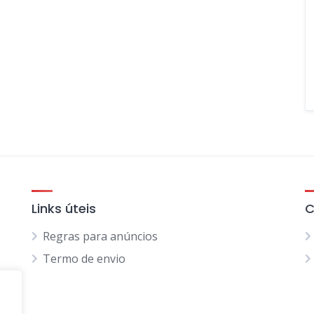
Links úteis
C
Regras para anúncios
Termo de envio