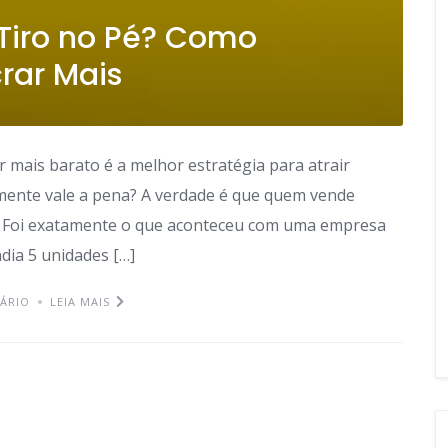
Tiro no Pé? Como
crar Mais
mais barato é a melhor estratégia para atrair
lmente vale a pena? A verdade é que quem vende
. Foi exatamente o que aconteceu com uma empresa
dia 5 unidades […]
ÁRIO
LEIA MAIS