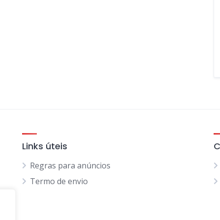
Links úteis
C
Regras para anúncios
Termo de envio