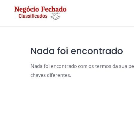
Skip
to
content
Nada foi encontrado
Nada foi encontrado com os termos da sua p
chaves diferentes.