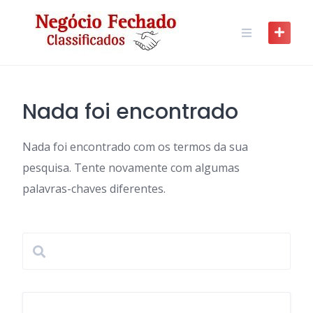
Skip
to
content
Nada foi encontrado
Nada foi encontrado com os termos da sua
pesquisa. Tente novamente com algumas
palavras-chaves diferentes.