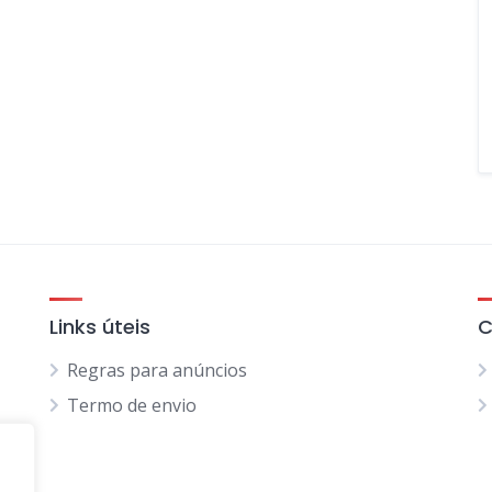
Links úteis
C
Regras para anúncios
Termo de envio