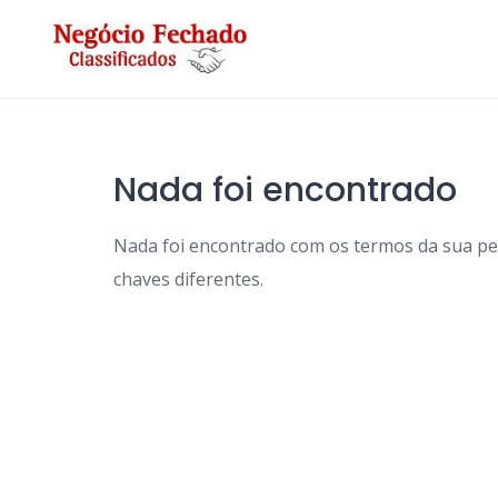
Skip
to
content
Nada foi encontrado
Nada foi encontrado com os termos da sua p
chaves diferentes.