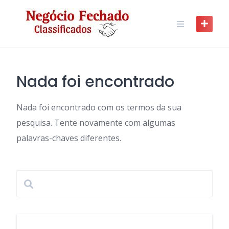
Skip
to
content
Nada foi encontrado
Nada foi encontrado com os termos da sua
pesquisa. Tente novamente com algumas
palavras-chaves diferentes.