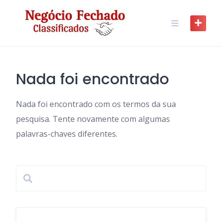
Skip
to
content
Nada foi encontrado
Nada foi encontrado com os termos da sua
pesquisa. Tente novamente com algumas
palavras-chaves diferentes.