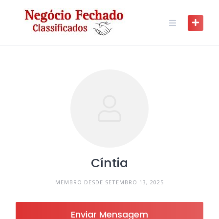
Skip
to
content
Cíntia
MEMBRO DESDE SETEMBRO 13, 2025
Enviar Mensagem