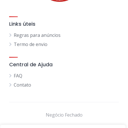
Links úteis
Regras para anúncios
Termo de envio
Central de Ajuda
FAQ
Contato
Negócio Fechado
Comércios de Belford Roxo
Autos e Peças