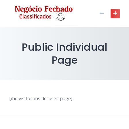
Skip
to
content
Public Individual
Page
[ihc-visitor-inside-user-page]