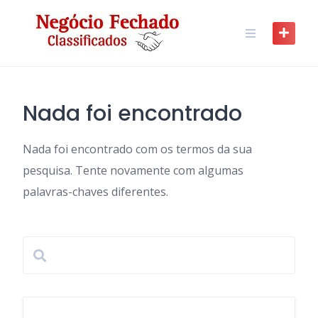
Skip
to
content
Nada foi encontrado
Nada foi encontrado com os termos da sua
pesquisa. Tente novamente com algumas
palavras-chaves diferentes.