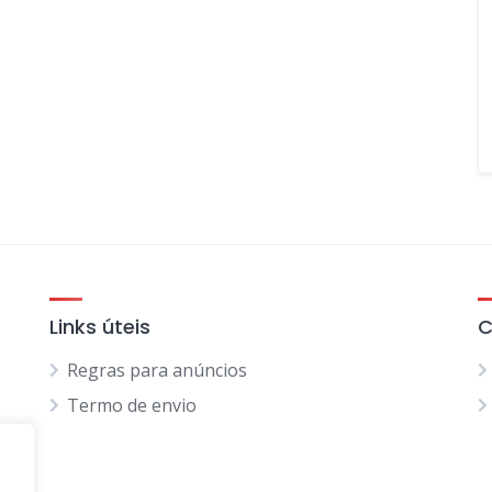
Links úteis
C
Regras para anúncios
Termo de envio