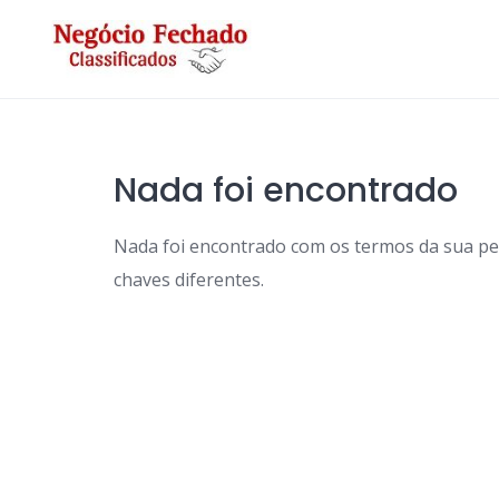
Skip
to
content
Nada foi encontrado
Nada foi encontrado com os termos da sua p
chaves diferentes.