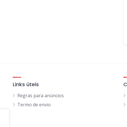
Links úteis
C
Regras para anúncios
Termo de envio