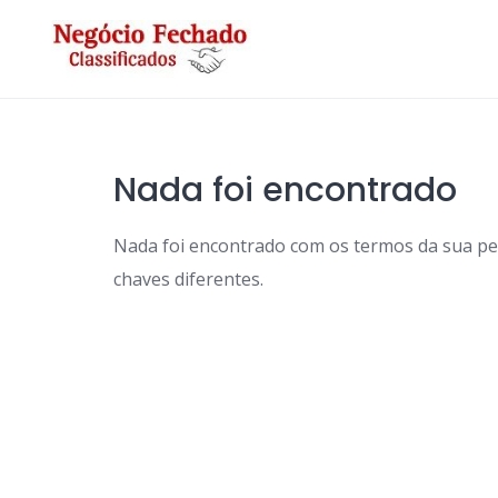
Skip
to
content
Nada foi encontrado
Nada foi encontrado com os termos da sua p
chaves diferentes.